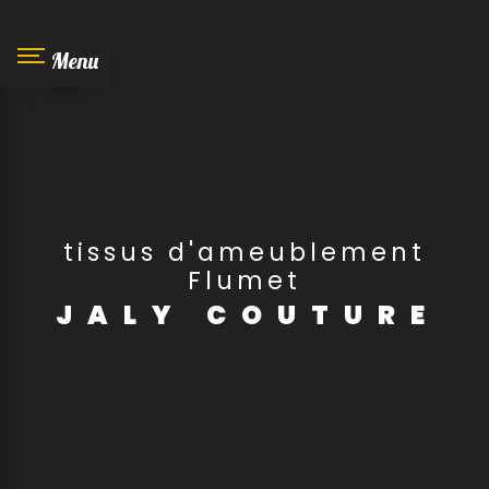
Panneau de gestion des cookies
Menu
tissus d'ameublement
Flumet
JALY COUTURE