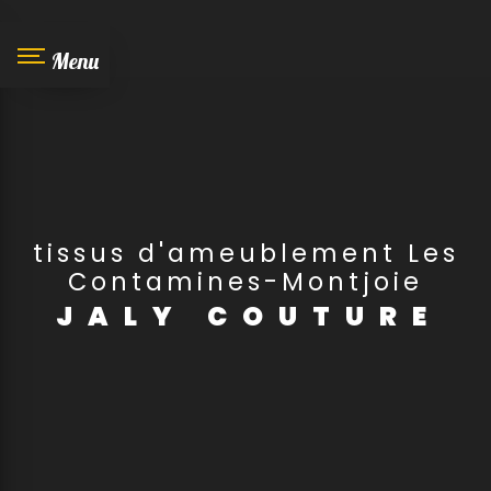
Panneau de gestion des cookies
Menu
tissus d'ameublement Les
Contamines-Montjoie
JALY COUTURE