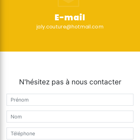
E-mail
jaly.couture@hotmail.com
N'hésitez pas à nous contacter